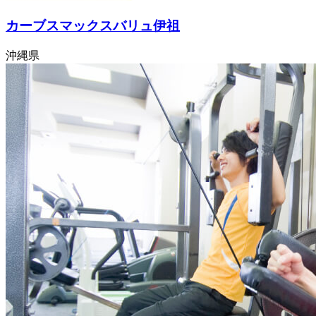
カーブスマックスバリュ伊祖
沖縄県