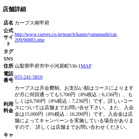
店舗詳細
店名
カーブス南甲府
公式
http://www.curves.co.jp/search/kanto/yamanashi/cat-
サイ
209/90883.php
ト
タグ
SNS
住所
山梨県甲府市中小河原町536-1
MAP
電話
055-241-5810
番号
カーブスは月会費制。お支払い額はコースによります
が月に何回通っても5,700円（8%税込：6,156円）、も
しくは6,700円（8%税込：7,236円）です。詳しいコー
利用
スについては店舗までお問い合せ下さい。また、入会
料金
金は15,000円（8%税込：16,200円）です。入会金は店
舗によってキャンペーンを実施している場合がありま
すので、 詳しくは店舗までお問い合わせください。
キャ