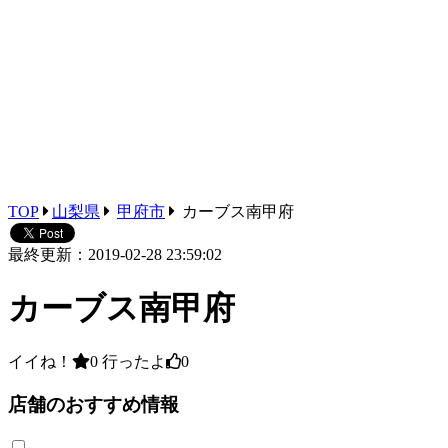
TOP
山梨県
甲府市
カーブス南甲府
最終更新：2019-02-28 23:59:02
カーブス南甲府
イイね！
0
行ったよ
0
店舗のおすすめ情報