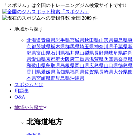
「スポジム」は全国のトレーニングジム検索サイトです!!
全国
2009
件
地域から探す
北海道
青森県
岩手県
宮城県
秋田県
山形県
福島県
東
京都
茨城県
栃木県
群馬県
埼玉県
神奈川県
千葉県
新
潟県
富山県
石川県
福井県
山梨県
長野県
岐阜県
静岡
県
愛知県
京都府
大阪府
三重県
滋賀県
兵庫県
奈良県
和歌山県
鳥取県
島根県
岡山県
広島県
山口県
徳島県
香川県
愛媛県
高知県
福岡県
佐賀県
長崎県
大分県
熊
本県
宮崎県
鹿児島県
沖縄県
スポジムとは
用語集
Q&A
地域から探す
北海道地方