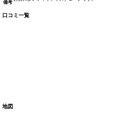
備考
口コミ一覧
地図