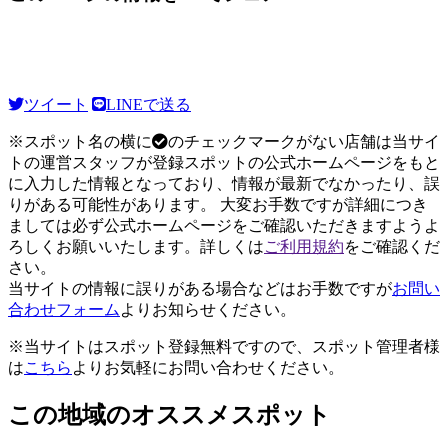
ツイート
LINEで送る
※スポット名の横に
のチェックマークがない店舗は当サイ
トの運営スタッフが登録スポットの公式ホームページをもと
に入力した情報となっており、情報が最新でなかったり、誤
りがある可能性があります。 大変お手数ですが詳細につき
ましては必ず公式ホームページをご確認いただきますようよ
ろしくお願いいたします。詳しくは
ご利用規約
をご確認くだ
さい。
当サイトの情報に誤りがある場合などはお手数ですが
お問い
合わせフォーム
よりお知らせください。
※当サイトはスポット登録無料ですので、スポット管理者様
は
こちら
よりお気軽にお問い合わせください。
この地域のオススメスポット