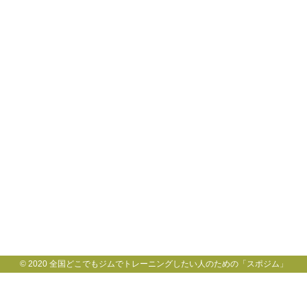
© 2020 全国どこでもジムでトレーニングしたい人のための「スポジム」