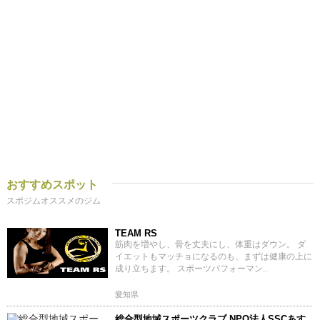
おすすめスポット
スポジムオススメのジム
TEAM RS
筋肉を増やし、骨を丈夫にし、体重はダウン。 ダ
イエットもマッチョになるのも、まずは健康の上に
成り立ちます。 スポーツパフォーマン..
愛知県
総合型地域スポーツクラブ NPO法人SSCあす