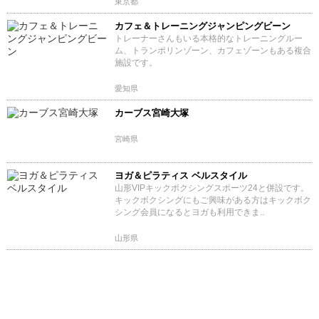
東京都
カフェ＆トレーニングジャンピングビーン
トレーナーさんもいる本格的なトレーニングルー
ム、トランポリンゾーン、カフェゾーンもある複合
施設です。
愛知県
カーブス宮崎大塚
宮崎県
ヨガ＆ピラティス ベルスタイル
山形VIPキックボクシングスポーツ24と併設です。
キックボクシングにもご興味がある方はキックボク
シング会員になるとヨガも利用できま..
山形県