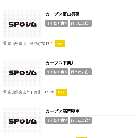
カーブス富山呉羽
イイね！
行ったよ
0
0
富山県富山市呉羽町7017-1
MAP
カーブス下奥井
イイね！
行ったよ
0
0
富山県富山市下奥井1-15-28
MAP
カーブス高岡駅南
イイね！
行ったよ
0
0