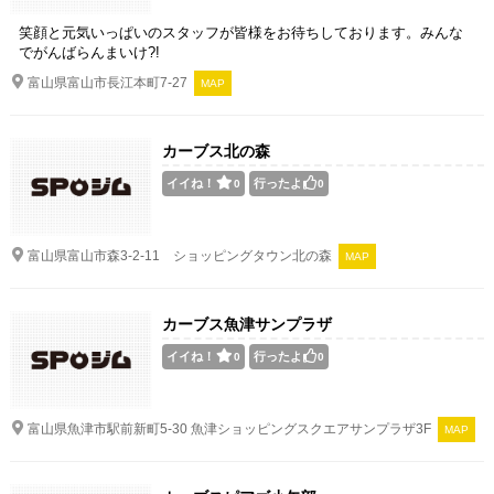
笑顔と元気いっぱいのスタッフが皆様をお待ちしております。みんな
でがんばらんまいけ?!
富山県富山市長江本町7-27
MAP
カーブス北の森
イイね！
行ったよ
0
0
富山県富山市森3-2-11 ショッピングタウン北の森
MAP
カーブス魚津サンプラザ
イイね！
行ったよ
0
0
富山県魚津市駅前新町5-30 魚津ショッピングスクエアサンプラザ3F
MAP