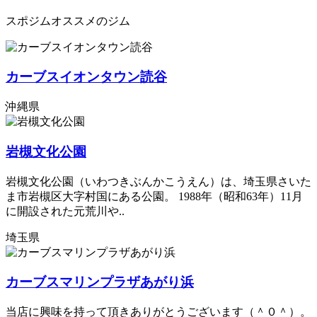
スポジムオススメのジム
カーブスイオンタウン読谷
沖縄県
岩槻文化公園
岩槻文化公園（いわつきぶんかこうえん）は、埼玉県さいた
ま市岩槻区大字村国にある公園。 1988年（昭和63年）11月
に開設された元荒川や..
埼玉県
カーブスマリンプラザあがり浜
当店に興味を持って頂きありがとうございます（＾０＾）。