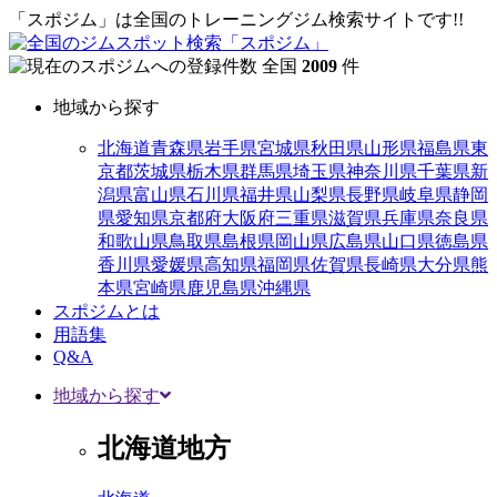
「スポジム」は全国のトレーニングジム検索サイトです!!
全国
2009
件
地域から探す
北海道
青森県
岩手県
宮城県
秋田県
山形県
福島県
東
京都
茨城県
栃木県
群馬県
埼玉県
神奈川県
千葉県
新
潟県
富山県
石川県
福井県
山梨県
長野県
岐阜県
静岡
県
愛知県
京都府
大阪府
三重県
滋賀県
兵庫県
奈良県
和歌山県
鳥取県
島根県
岡山県
広島県
山口県
徳島県
香川県
愛媛県
高知県
福岡県
佐賀県
長崎県
大分県
熊
本県
宮崎県
鹿児島県
沖縄県
スポジムとは
用語集
Q&A
地域から探す
北海道地方