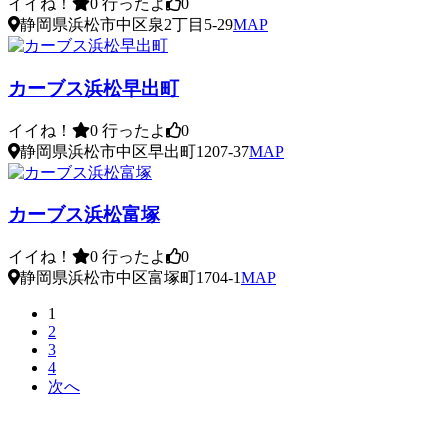
イイね！
0
行ったよ
0
静岡県浜松市中区泉2丁目5-29
MAP
カーブス浜松早出町
イイね！
0
行ったよ
0
静岡県浜松市中区早出町1207-37
MAP
カーブス浜松富塚
イイね！
0
行ったよ
0
静岡県浜松市中区富塚町1704-1
MAP
1
2
3
4
次へ