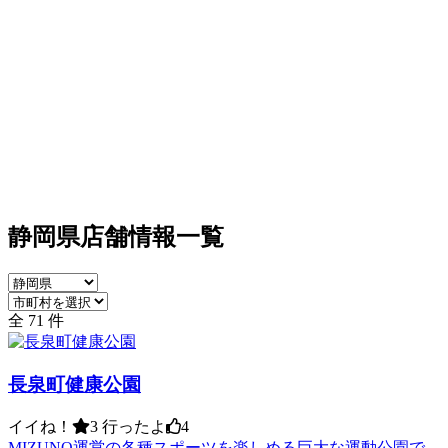
静岡県店舗情報一覧
全 71 件
長泉町健康公園
イイね！
3
行ったよ
4
MIZUNO運営の各種スポーツを楽しめる巨大な運動公園で