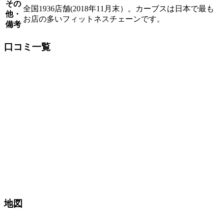
その
全国1936店舗(2018年11月末）。カーブスは日本で最も
他・
お店の多いフィットネスチェーンです。
備考
口コミ一覧
地図