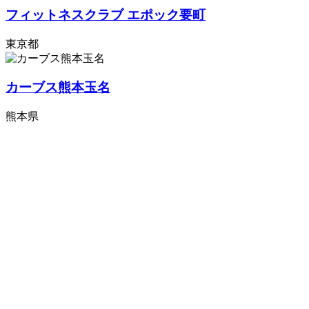
フィットネスクラブ エポック要町
東京都
カーブス熊本玉名
熊本県