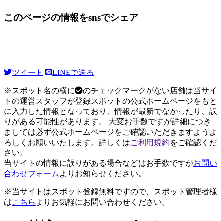
このページの情報をsnsでシェア
ツイート
LINEで送る
※スポット名の横に
のチェックマークがない店舗は当サイ
トの運営スタッフが登録スポットの公式ホームページをもと
に入力した情報となっており、情報が最新でなかったり、誤
りがある可能性があります。 大変お手数ですが詳細につき
ましては必ず公式ホームページをご確認いただきますようよ
ろしくお願いいたします。詳しくは
ご利用規約
をご確認くだ
さい。
当サイトの情報に誤りがある場合などはお手数ですが
お問い
合わせフォーム
よりお知らせください。
※当サイトはスポット登録無料ですので、スポット管理者様
は
こちら
よりお気軽にお問い合わせください。