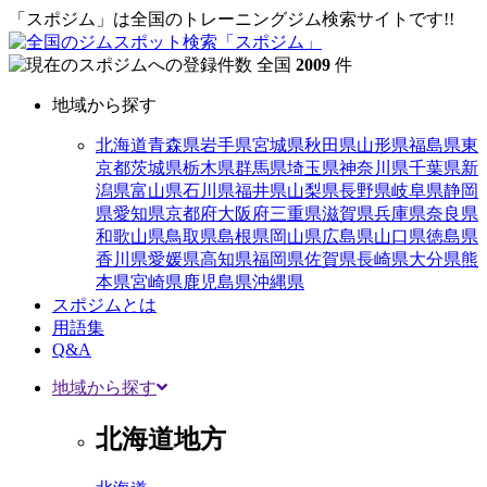
「スポジム」は全国のトレーニングジム検索サイトです!!
全国
2009
件
地域から探す
北海道
青森県
岩手県
宮城県
秋田県
山形県
福島県
東
京都
茨城県
栃木県
群馬県
埼玉県
神奈川県
千葉県
新
潟県
富山県
石川県
福井県
山梨県
長野県
岐阜県
静岡
県
愛知県
京都府
大阪府
三重県
滋賀県
兵庫県
奈良県
和歌山県
鳥取県
島根県
岡山県
広島県
山口県
徳島県
香川県
愛媛県
高知県
福岡県
佐賀県
長崎県
大分県
熊
本県
宮崎県
鹿児島県
沖縄県
スポジムとは
用語集
Q&A
地域から探す
北海道地方