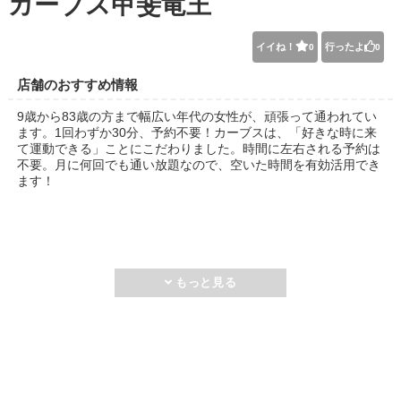
カーブス甲斐竜王
イイね！
行ったよ
0
0
店舗のおすすめ情報
9歳から83歳の方まで幅広い年代の女性が、頑張って通われてい
ます。1回わずか30分、予約不要！カーブスは、「好きな時に来
て運動できる」ことにこだわりました。時間に左右される予約は
不要。月に何回でも通い放題なので、空いた時間を有効活用でき
ます！