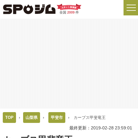
全国
2009
件
TOP
山梨県
甲斐市
カーブス甲斐竜王
最終更新：2019-02-28 23:59:01