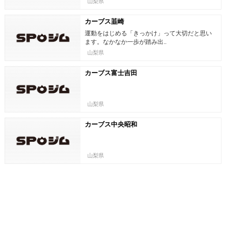
山梨県
カーブス韮崎
運動をはじめる「きっかけ」って大切だと思い
ます。なかなか一歩が踏み出..
山梨県
カーブス富士吉田
山梨県
カーブス中央昭和
山梨県