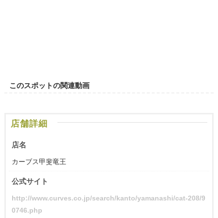
このスポットの関連動画
店舗詳細
店名
カーブス甲斐竜王
公式サイト
http://www.curves.co.jp/search/kanto/yamanashi/cat-208/9
0746.php