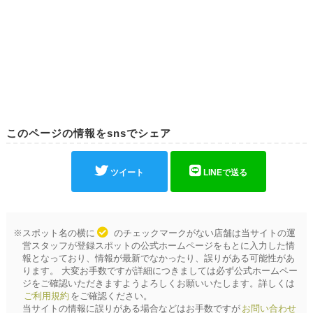
このページの情報をsnsでシェア
ツイート
LINEで送る
※スポット名の横に
のチェックマークがない店舗は当サイトの運
営スタッフが登録スポットの公式ホームページをもとに入力した情
報となっており、情報が最新でなかったり、誤りがある可能性があ
ります。 大変お手数ですが詳細につきましては必ず公式ホームペー
ジをご確認いただきますようよろしくお願いいたします。詳しくは
ご利用規約
をご確認ください。
当サイトの情報に誤りがある場合などはお手数ですが
お問い合わせ