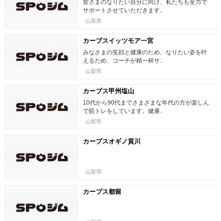
皆さまのなりたい自分に向け、私たちも全力で
サポートさせていただきます..
山梨県
カーブスイッツモア一宮
みなさまの笑顔と健康のため、なりたい姿を叶
えるため、コーチが精一杯サ..
山梨県
カーブス甲州塩山
10代から90代までさまざまな年代の方が楽しん
で筋トレをしています。健康..
山梨県
カーブスオギノ貢川
山梨県
カーブス都留