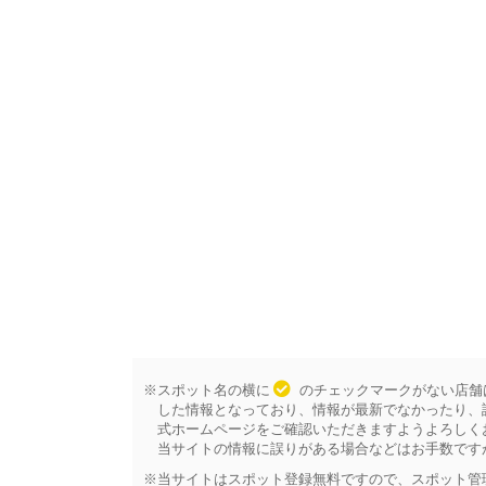
※スポット名の横に
のチェックマークがない店舗
した情報となっており、情報が最新でなかったり、
式ホームページをご確認いただきますようよろしく
当サイトの情報に誤りがある場合などはお手数です
※当サイトはスポット登録無料ですので、スポット管