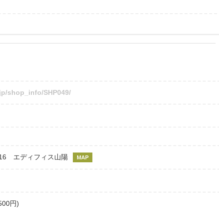
o.jp/shop_info/SHP049/
-16 エディフィス山陽
MAP
500円)