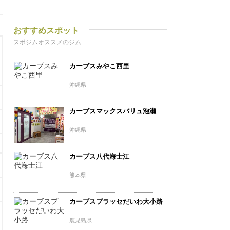
おすすめスポット
スポジムオススメのジム
カーブスみやこ西里
沖縄県
カーブスマックスバリュ泡瀬
沖縄県
カーブス八代海士江
熊本県
カーブスプラッセだいわ大小路
鹿児島県