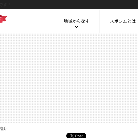
す!!
地域から探す
スポジムとは
瀬店