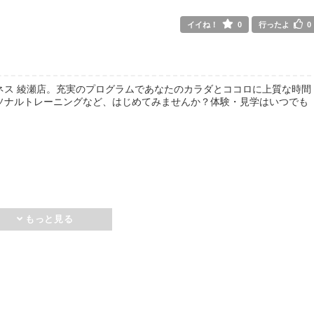
イイね！
0
行ったよ
0
ネス 綾瀬店。充実のプログラムであなたのカラダとココロに上質な時間
ソナルトレーニングなど、はじめてみませんか？体験・見学はいつでも