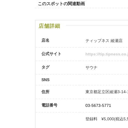
このスポットの関連動画
店舗詳細
店名
ティップネス 綾瀬店
公式サイト
https://tip.tipness.c
タグ
サウナ
SNS
住所
東京都足立区綾瀬3-14
電話番号
03-5673-5771
登録料 ¥5,000(税込5,