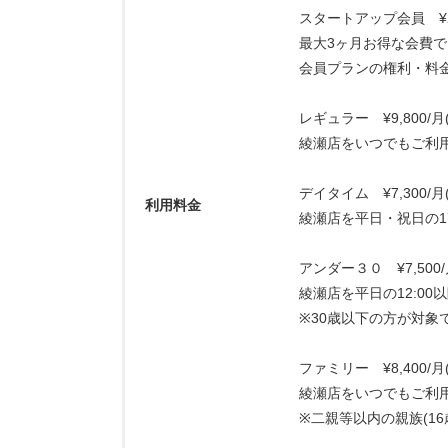
スタートアップ会員 ¥2,0
最大3ヶ月お得な会費で
会員プランの権利・料
レギュラー ¥9,800/月(
綾瀬店をいつでもご利
デイタイム ¥7,300/月(
利用料金
綾瀬店を平日・祝日の1
アンダー３０ ¥7,500/月
綾瀬店を平日の12:0
※30歳以下の方が対象
ファミリー ¥8,400/月(
綾瀬店をいつでもご利
※二親等以内の親族(1