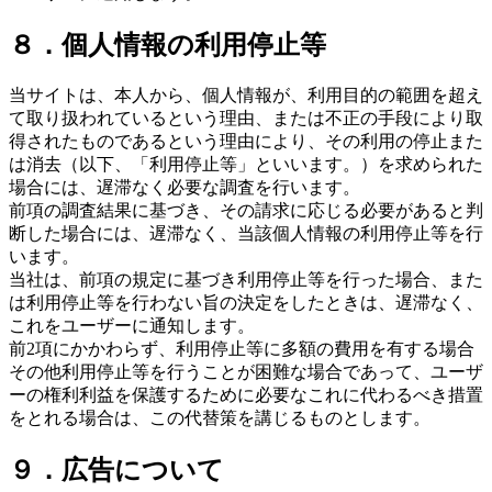
８．個人情報の利用停止等
当サイトは、本人から、個人情報が、利用目的の範囲を超え
て取り扱われているという理由、または不正の手段により取
得されたものであるという理由により、その利用の停止また
は消去（以下、「利用停止等」といいます。）を求められた
場合には、遅滞なく必要な調査を行います。
前項の調査結果に基づき、その請求に応じる必要があると判
断した場合には、遅滞なく、当該個人情報の利用停止等を行
います。
当社は、前項の規定に基づき利用停止等を行った場合、また
は利用停止等を行わない旨の決定をしたときは、遅滞なく、
これをユーザーに通知します。
前2項にかかわらず、利用停止等に多額の費用を有する場合
その他利用停止等を行うことが困難な場合であって、ユーザ
ーの権利利益を保護するために必要なこれに代わるべき措置
をとれる場合は、この代替策を講じるものとします。
９．広告について