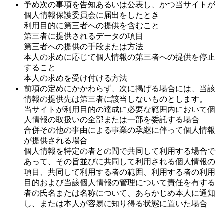
予め次の事項を告知あるいは公表し、かつ当サイトが
個人情報保護委員会に届出をしたとき
利用目的に第三者への提供を含むこと
第三者に提供されるデータの項目
第三者への提供の手段または方法
本人の求めに応じて個人情報の第三者への提供を停止
すること
本人の求めを受け付ける方法
前項の定めにかかわらず、次に掲げる場合には、当該
情報の提供先は第三者に該当しないものとします。
当サイトが利用目的の達成に必要な範囲内において個
人情報の取扱いの全部または一部を委託する場合
合併その他の事由による事業の承継に伴って個人情報
が提供される場合
個人情報を特定の者との間で共同して利用する場合で
あって、その旨並びに共同して利用される個人情報の
項目、共同して利用する者の範囲、利用する者の利用
目的および当該個人情報の管理について責任を有する
者の氏名または名称について、あらかじめ本人に通知
し、または本人が容易に知り得る状態に置いた場合