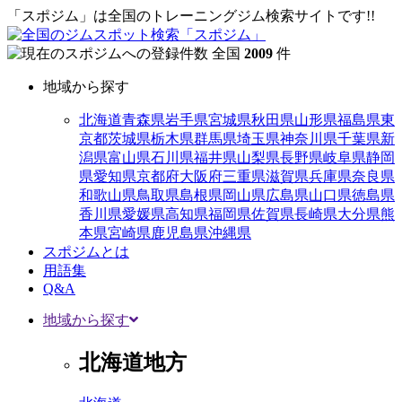
「スポジム」は全国のトレーニングジム検索サイトです!!
全国
2009
件
地域から探す
北海道
青森県
岩手県
宮城県
秋田県
山形県
福島県
東
京都
茨城県
栃木県
群馬県
埼玉県
神奈川県
千葉県
新
潟県
富山県
石川県
福井県
山梨県
長野県
岐阜県
静岡
県
愛知県
京都府
大阪府
三重県
滋賀県
兵庫県
奈良県
和歌山県
鳥取県
島根県
岡山県
広島県
山口県
徳島県
香川県
愛媛県
高知県
福岡県
佐賀県
長崎県
大分県
熊
本県
宮崎県
鹿児島県
沖縄県
スポジムとは
用語集
Q&A
地域から探す
北海道地方