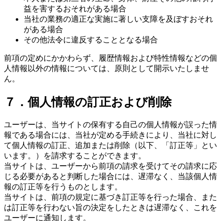
益を害するおそれがある場合
当社の業務の適正な実施に著しい支障を及ぼすおそれ
がある場合
その他法令に違反することとなる場合
前項の定めにかかわらず、履歴情報および特性情報などの個
人情報以外の情報については、原則として開示いたしませ
ん。
７．個人情報の訂正および削除
ユーザーは、当サイトの保有する自己の個人情報が誤った情
報である場合には、当社が定める手続きにより、当社に対し
て個人情報の訂正、追加または削除（以下、「訂正等」とい
います。）を請求することができます。
当サイトは、ユーザーから前項の請求を受けてその請求に応
じる必要があると判断した場合には、遅滞なく、当該個人情
報の訂正等を行うものとします。
当サイトは、前項の規定に基づき訂正等を行った場合、また
は訂正等を行わない旨の決定をしたときは遅滞なく、これを
ユーザーに通知します。