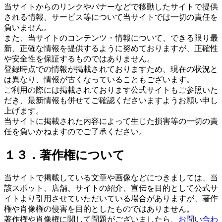
当サイトからのリンクやバナーなどで移動したサイトで提供
される情報、サービス等について当サイトでは一切の責任を
負いません。
また、当サイトのコンテンツ・情報について、できる限り最
新、正確な情報を提供するように努めておりますが、正確性
や安全性を保証するものではありません。
登録時点での情報が掲載されておりますため、現在の状況と
は異なり、情報が古くなっていることもございます。
ご利用の際には掲載されております公式サイトもご参照いた
だき、最新情報も併せてご確認くださいますようお願い申し
上げます。
当サイトに掲載された内容によって生じた損害等の一切の責
任を負いかねますのでご了承ください。
１３．著作権について
当サイトで掲載している文章や画像などにつきましては、当
該スポット、店舗、サイトの紹介、宣伝を目的として公式サ
イトより引用させていただいている場合がありますが、著作
権や肖像権の侵害を目的としたものではありません。
著作権や肖像権に関して問題がございましたら、
お問い合わ