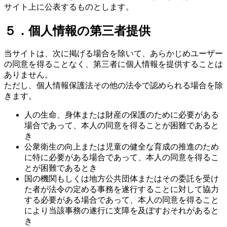
サイト上に公表するものとします。
５．個人情報の第三者提供
当サイトは、次に掲げる場合を除いて、あらかじめユーザー
の同意を得ることなく、第三者に個人情報を提供することは
ありません。
ただし、個人情報保護法その他の法令で認められる場合を除
きます。
人の生命、身体または財産の保護のために必要がある
場合であって、本人の同意を得ることが困難であると
き
公衆衛生の向上または児童の健全な育成の推進のため
に特に必要がある場合であって、本人の同意を得るこ
とが困難であるとき
国の機関もしくは地方公共団体またはその委託を受け
た者が法令の定める事務を遂行することに対して協力
する必要がある場合であって、本人の同意を得ること
により当該事務の遂行に支障を及ぼすおそれがあると
き