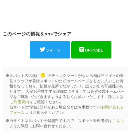
このページの情報をsnsでシェア
ツイート
LINEで送る
※スポット名の横に
のチェックマークがない店舗は当サイトの運
営スタッフが登録スポットの公式ホームページをもとに入力した情
報となっており、情報が最新でなかったり、誤りがある可能性があ
ります。 大変お手数ですが詳細につきましては必ず公式ホームペー
ジをご確認いただきますようよろしくお願いいたします。詳しくは
ご利用規約
をご確認ください。
当サイトの情報に誤りがある場合などはお手数ですが
お問い合わせ
フォーム
よりお知らせください。
※当サイトはスポット登録無料ですので、スポット管理者様は
こちら
よりお気軽にお問い合わせください。