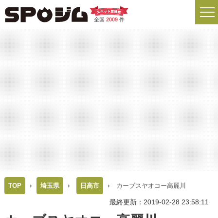
全国
2009
件
TOP
埼玉県
日高市
カーブスヤオコー高麗川
最終更新：2019-02-28 23:58:11