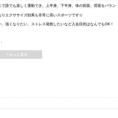
まで誰でも楽しく運動でき、上半身、下半身、体の前面、背面をバラン
なりエクササイズ効果も非常に高いスポーツです☆
い、強くなりたい、ストレス発散したいなど入会目的はなんでもOK！
消」
です☆
ます！！