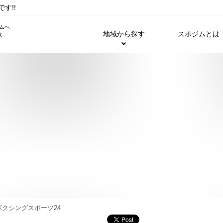
す!!
地域から探す
スポジムとは
ボクシングスポーツ24