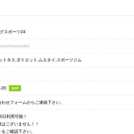
グスポーツ24
.com/tsuruoka/
ットネス,ダイエット,ムエタイ,スポーツジム
20
MAP
合わせフォームからご連絡下さい。
65日利用可能！
限はございません！！
トをご確認下さい。