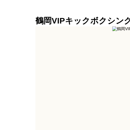
鶴岡VIPキックボクシン