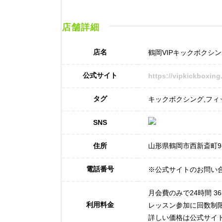
店舗詳細
店名
鶴岡VIPキックボクシン
公式サイト
https://vipkickboxing
タグ
キックボクシング,フィ
SNS
住所
山形県鶴岡市西新斎町9-
電話番号
※公式サイトのお問い
月会費のみで24時間 3
利用料金
レッスン参加に回数制
詳しい価格は公式サイ