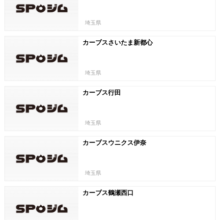
埼玉県
カーブスさいたま新都心
埼玉県
カーブス行田
埼玉県
カーブスウニクス伊奈
埼玉県
カーブス鶴瀬西口