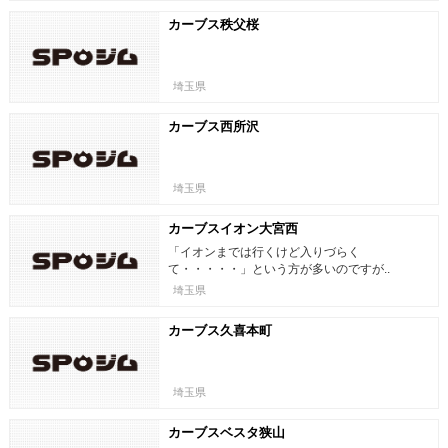
カーブス秩父桜
埼玉県
カーブス西所沢
埼玉県
カーブスイオン大宮西
「イオンまでは行くけど入りづらく
て・・・・・」という方が多いのですが..
埼玉県
カーブス久喜本町
埼玉県
カーブスベスタ狭山