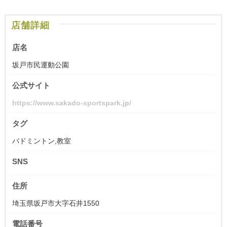
店舗詳細
店名
坂戸市民運動公園
公式サイト
https://www.sakado-sportspark.jp/
タグ
バドミントン,教室
SNS
住所
埼玉県坂戸市大字石井1550
電話番号