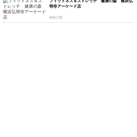
フィットネス＆ストレッチ 健康の森 横浜弘
明寺アーケード店
神奈川県