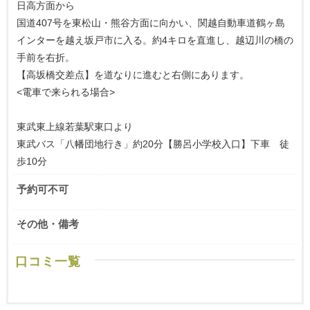
日高方面から
国道407号を東松山・熊谷方面に向かい、関越自動車道鶴ヶ島
インターを越え坂戸市に入る。約4キロを直進し、越辺川の橋の
手前を右折。
【高坂橋交差点】を道なりに進むと右側にあります。
<電車で来られる場合>
東武東上線若葉駅東口より
東武バス「八幡団地行き」約20分【勝呂小学校入口】下車 徒
歩10分
予約可不可
その他・備考
口コミ一覧