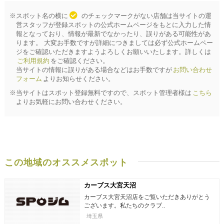
※スポット名の横に
のチェックマークがない店舗は当サイトの運
営スタッフが登録スポットの公式ホームページをもとに入力した情
報となっており、情報が最新でなかったり、誤りがある可能性があ
ります。 大変お手数ですが詳細につきましては必ず公式ホームペー
ジをご確認いただきますようよろしくお願いいたします。詳しくは
ご利用規約
をご確認ください。
当サイトの情報に誤りがある場合などはお手数ですが
お問い合わせ
フォーム
よりお知らせください。
※当サイトはスポット登録無料ですので、スポット管理者様は
こちら
よりお気軽にお問い合わせください。
この地域のオススメスポット
カーブス大宮天沼
カーブス大宮天沼店をご覧いただきありがとう
ございます。私たちのクラブ..
埼玉県