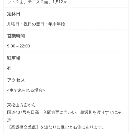
ット２面、テニス２面、1,512㎡
定休日
月曜日・祝日の翌日・年末年始
営業時間
9:00～22:00
駐車場
有
アクセス
<車で来られる場合>
東松山方面から
国道407号を日高・入間方面に向かい、越辺川を渡りすぐに左
折
【高坂橋交差点】を道なりに進むと右側にあります。